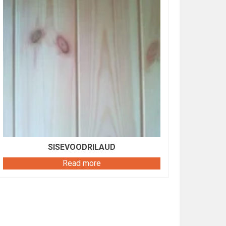
SISEVOODRILAUD
Read more