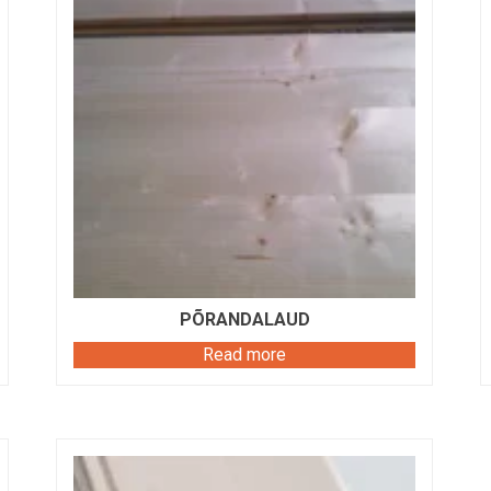
PÕRANDALAUD
Read more