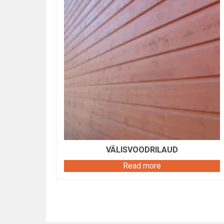
VÄLISVOODRILAUD
Read more