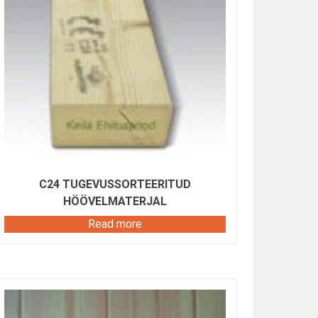
C24 TUGEVUSSORTEERITUD
HÖÖVELMATERJAL
Read more