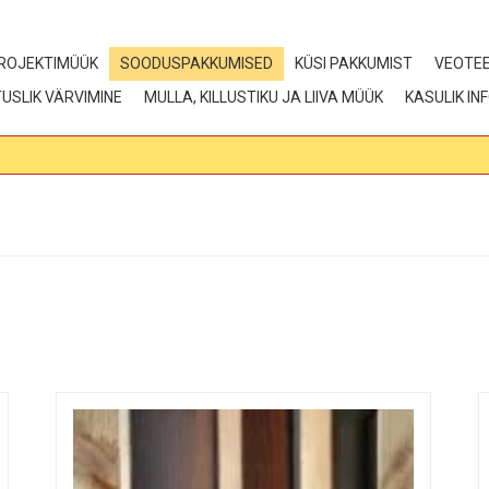
ROJEKTIMÜÜK
SOODUSPAKKUMISED
KÜSI PAKKUMIST
VEOTE
USLIK VÄRVIMINE
MULLA, KILLUSTIKU JA LIIVA MÜÜK
KASULIK IN